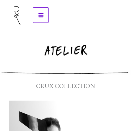
Zum
Inhalt
springen
CRUX COLLECTION