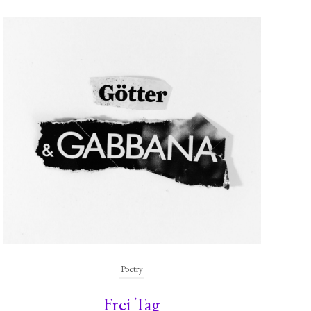
Poetry
Frei Tag