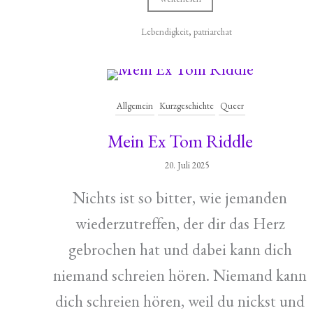
Lebendigkeit
,
patriarchat
Allgemein
Kurzgeschichte
Queer
Mein Ex Tom Riddle
20. Juli 2025
Nichts ist so bitter, wie jemanden
wiederzutreffen, der dir das Herz
gebrochen hat und dabei kann dich
niemand schreien hören. Niemand kann
dich schreien hören, weil du nickst und