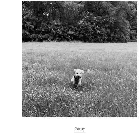
Poetry