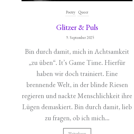
Poetry
Queer
Glitzer & Puls
9. September 2025
Bin durch damit, mich in Achtsamkeit
„zu üben“. It’s Game Time. Hierfür
haben wir doch trainiert. Eine
brennende Welt, in der blinde Riesen
regieren und nackte Menschlichkeit ihre
Lügen demaskiert. Bin durch damit, lieb
zu fragen, ob ich mich...
Weiterlesen