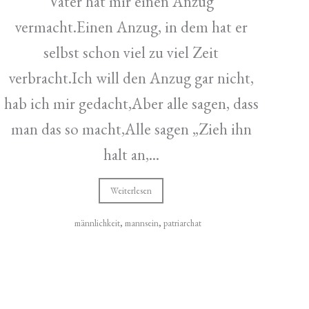
Vater hat mir einen Anzug
vermacht.Einen Anzug, in dem hat er
selbst schon viel zu viel Zeit
verbracht.Ich will den Anzug gar nicht,
hab ich mir gedacht,Aber alle sagen, dass
man das so macht,Alle sagen „Zieh ihn
halt an,...
Weiterlesen
männlichkeit
,
mannsein
,
patriarchat