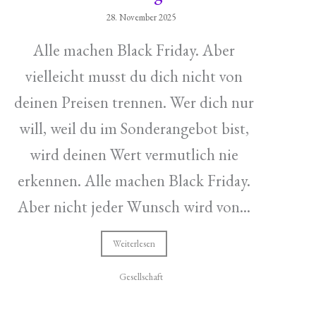
28. November 2025
Alle machen Black Friday. Aber
vielleicht musst du dich nicht von
deinen Preisen trennen. Wer dich nur
will, weil du im Sonderangebot bist,
wird deinen Wert vermutlich nie
erkennen. Alle machen Black Friday.
Aber nicht jeder Wunsch wird von...
Weiterlesen
Gesellschaft