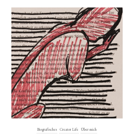
Biografisches
Creator Life
Über mich