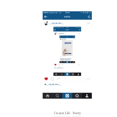
Creator Life
Poetry