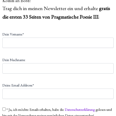
Komm an Bord!
Trag dich in meinen Newsletter ein und erhalte
gratis
die ersten 33 Seiten von Pragmatische Poesie III
:
Dein Vorname*
Dein Nachname
Deine Email Addresse*
* Ja, ich möchte Emails erhalten, habe die
Datenschutzerklärung
gelesen und
bin mit der Verwendung meiner persönlichen Daten einverstanden!