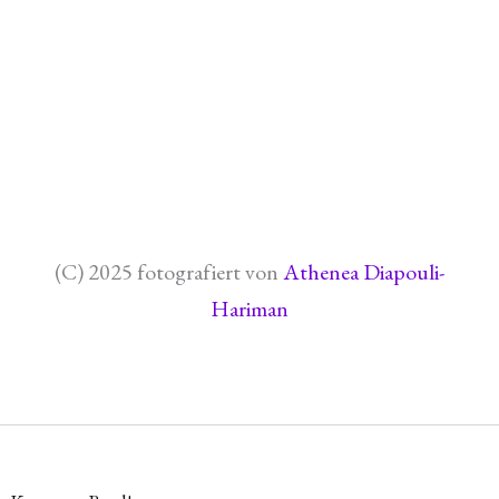
(C) 2025 fotografiert von
Athenea Diapouli-
Hariman