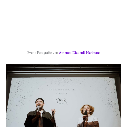
Event-Fotografie von
Athenea Diapouli-Hariman
: