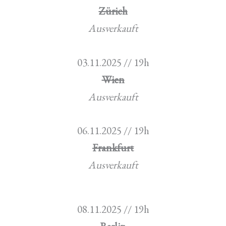
Zürich
Ausverkauft
03.11.2025 // 19h
Wien
Ausverkauft
06.11.2025 // 19h
Frankfurt
Ausverkauft
08.11.2025 // 19h