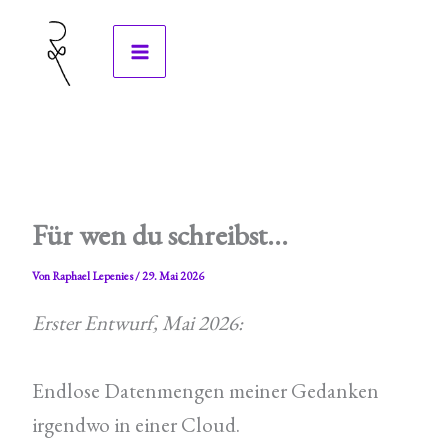
Zum
Inhalt
springen
Für wen du schreibst…
Von
Raphael Lepenies
/
29. Mai 2026
Erster Entwurf, Mai 2026:
Endlose Datenmengen meiner Gedanken
irgendwo in einer Cloud.